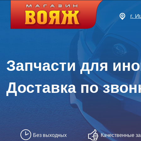
г. 
Запчасти для ин
Доставка по звон
Без выходных
Качественные за