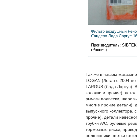
Фильтр воздушный Рено
Сандеро Лада Ларгус 1
Производитель: SIBTEK
(Россия)
Так же в нашем магазине
LOGAN (Логан с 2004-по
LARGUS (Лада Ларгус). В
колодки и прочие), детал
рычаги подвески, шаровы
многие прочие детали), 
выпускного коллектора, 
прочие), детали навесно
трубки A/C, рулевые рей
тормозные диски, приво
подшипники, щетки стекл