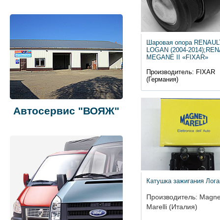
Шаровая опора RENAUL
LOGAN (2004-2014);RE
MEGANE II «FIXAR»
Производитель: FIXAR
(Германия)
Автосервис "ВОЯЖ"
Катушка зажигания Лога
Производитель: Magne
Marelli (Италия)